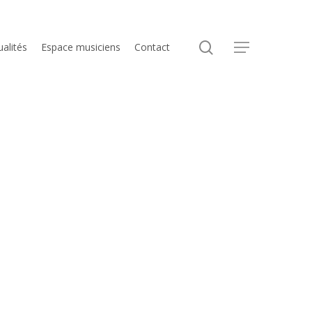
search
ualités
Espace musiciens
Contact
Menu