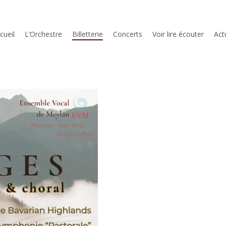
cueil
L’Orchestre
Billetterie
Concerts
Voir lire écouter
Act