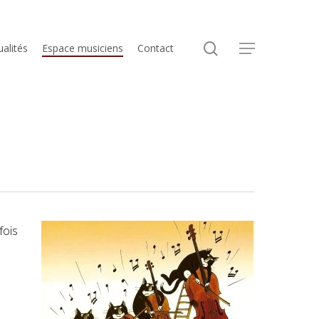
search
ualités
Espace musiciens
Contact
Menu
fois