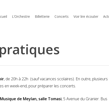
cueil
L’Orchestre
Billetterie
Concerts
Voir lire écouter
Act
pratiques
oir
, de 20h à 22h (sauf vacances scolaires). En outre, plusieurs 
ées en week-end, pour préparer les concerts.
a Musique de Meylan, salle Tomasi
, 5 Avenue du Granier. Bus