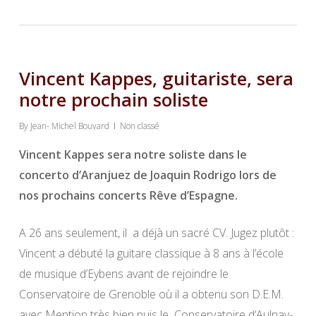
Vincent Kappes, guitariste, sera
notre prochain soliste
By
Jean- Michel Bouvard
Non classé
Vincent Kappes sera notre soliste dans le
concerto d’Aranjuez de Joaquin Rodrigo lors de
nos prochains concerts Rêve d’Espagne.
A 26 ans seulement, il a déjà un sacré CV. Jugez plutôt :
Vincent a débuté la guitare classique à 8 ans à l’école
de musique d’Eybens avant de rejoindre le
Conservatoire de Grenoble où il a obtenu son D.E.M.
avec Mention très bien puis le Conservatoire d’Aulnay-