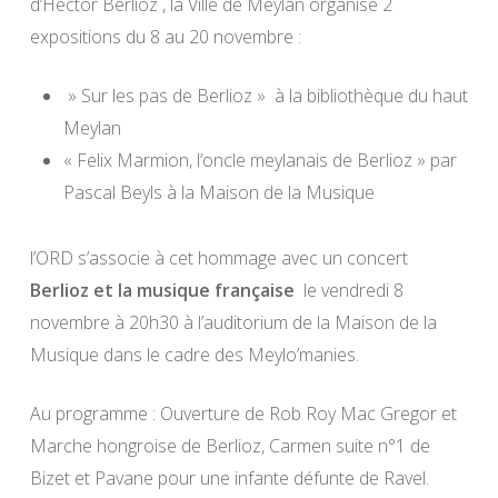
d’Hector Berlioz , la Ville de Meylan organise 2
expositions du 8 au 20 novembre :
» Sur les pas de Berlioz » à la bibliothèque du haut
Meylan
« Felix Marmion, l’oncle meylanais de Berlioz » par
Pascal Beyls à la Maison de la Musique
l’ORD s’associe à cet hommage avec un concert
Berlioz et la musique française
le vendredi 8
novembre à 20h30 à l’auditorium de la Maison de la
Musique dans le cadre des Meylo’manies.
Au programme : Ouverture de Rob Roy Mac Gregor et
Marche hongroise de Berlioz, Carmen suite n°1 de
Bizet et Pavane pour une infante défunte de Ravel.