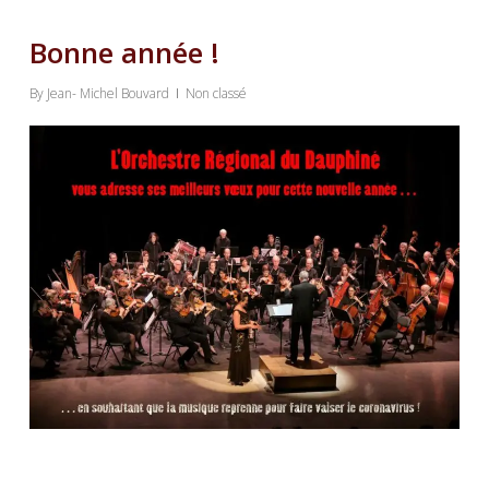
Bonne année !
By
Jean- Michel Bouvard
Non classé