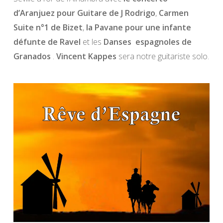
d’Aranjuez pour Guitare de J
Rodrigo
,
Carmen
Suite n°1 de Bizet
,
la Pavane pour une infante
défunte de Ravel
et les
Danses espagnoles de
Granados
.
Vincent Kappes
sera notre guitariste solo.