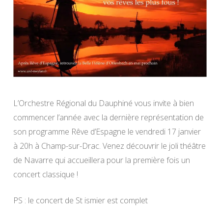
L’Orchestre Régional du Dauphiné vous invite à bien
commencer l’année avec la dernière représentation de
son programme Rêve d’Espagne le vendredi 17 janvier
à 20h à Champ-sur-Drac. Venez découvrir le joli théâtre
de Navarre qui accueillera pour la première fois un
concert classique !
PS : le concert de St ismier est complet