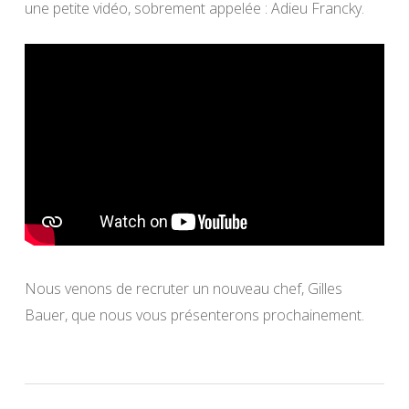
une petite vidéo, sobrement appelée : Adieu Francky.
Nous venons de recruter un nouveau chef, Gilles
Bauer, que nous vous présenterons prochainement.