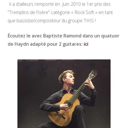
Il a d’ailleurs remporté en Juin 2010 le 1er prix des
”Tremplins de l’Isère” catégorie « Rock Soft » en tant
que bassiste/compositeur du groupe THIS !
Écoutez le avec Baptiste Ramond dans un quatuor
de Haydn adapté pour 2 guitares:
ici