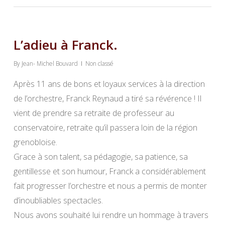
L’adieu à Franck.
By
Jean- Michel Bouvard
Non classé
Après 11 ans de bons et loyaux services à la direction
de l’orchestre, Franck Reynaud a tiré sa révérence ! Il
vient de prendre sa retraite de professeur au
conservatoire, retraite qu’il passera loin de la région
grenobloise.
Grace à son talent, sa pédagogie, sa patience, sa
gentillesse et son humour, Franck a considérablement
fait progresser l’orchestre et nous a permis de monter
d’inoubliables spectacles.
Nous avons souhaité lui rendre un hommage à travers