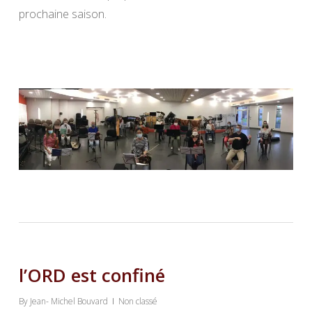
prochaine saison.
l’ORD est confiné
By
Jean- Michel Bouvard
Non classé