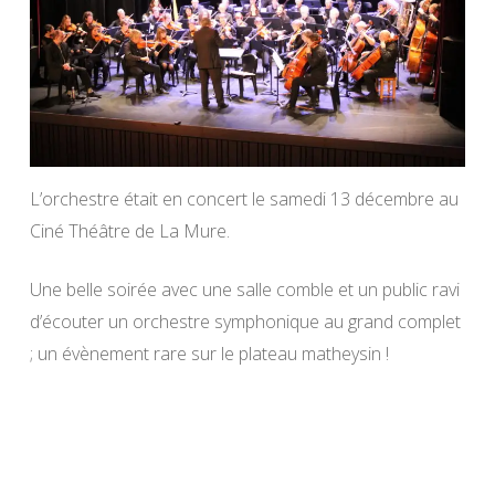
L’orchestre était en concert le samedi 13 décembre au
Ciné Théâtre de La Mure.
Une belle soirée avec une salle comble et un public ravi
d’écouter un orchestre symphonique au grand complet
; un évènement rare sur le plateau matheysin !